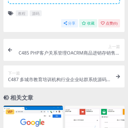
教程
源码
分享
收藏
点赞(
0
)
上一篇
C485 PHP客户关系管理OACRM商品进销存销售管
理合同订单库存财务管理跟单源码下载
下一篇
C487 多城市教育培训机构行业企业站群系统源码，
强大的SEO功能，内置三千多个城市
相关文章
VIP