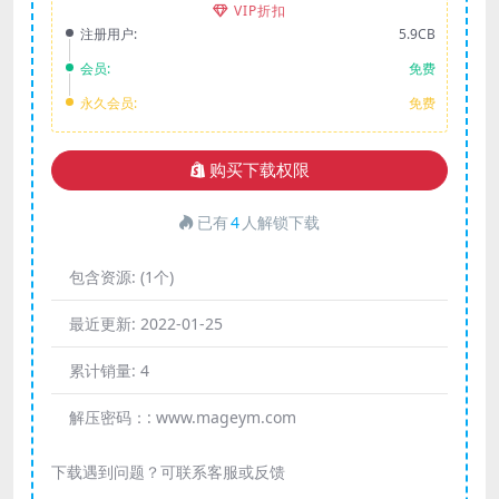
VIP折扣
注册用户:
5.9CB
会员:
免费
永久会员:
免费
购买下载权限
已有
4
人解锁下载
包含资源:
(1个)
最近更新:
2022-01-25
累计销量:
4
解压密码：:
www.mageym.com
下载遇到问题？可联系客服或反馈