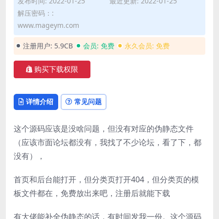
发布时间: 2022-01-25
最近更新: 2022-01-25
解压密码：:
www.mageym.com
注册用户:
5.9CB
会员:
免费
永久会员:
免费
购买下载权限
详情介绍
常见问题
这个源码应该是没啥问题，但没有对应的伪静态文件
（应该市面论坛都没有，我找了不少论坛，看了下，都
没有），
首页和后台能打开，但分类页打开404，但分类页的模
板文件都在，免费放出来吧，注册后就能下载
有大佬能补全伪静态的话，有时间发我一份。这个源码