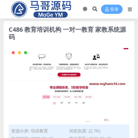
登录
C486 教育培训机构 一对一教育 家教系统源
码
资源分类:
培训教育
浏览热度: (2.7K)