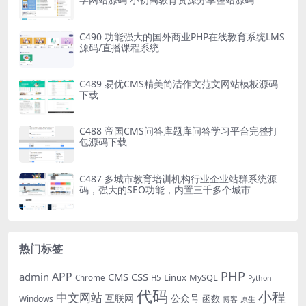
C490 功能强大的国外商业PHP在线教育系统LMS
源码/直播课程系统
C489 易优CMS精美简洁作文范文网站模板源码
下载
C488 帝国CMS问答库题库问答学习平台完整打
包源码下载
C487 多城市教育培训机构行业企业站群系统源
码，强大的SEO功能，内置三千多个城市
热门标签
PHP
APP
admin
CMS
CSS
Linux
MySQL
Chrome
H5
Python
代码
小程
中文网站
互联网
公众号
Windows
函数
博客
原生