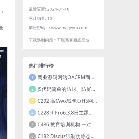
最近更新:
2024-01-10
航，
r
累计销量:
10
全
解压密码：:
www.mageym.com
下载遇到问题？可联系客服或反馈
热门排行榜
商业源码网站OACRM商品进销存销售管理合同跟单源码
1
JS代码简单的防封、防屏蔽、防举报、防红页面
2
C292 高仿wx钱包页H5网站源码
3
C228 RiPro6.3.8日主题修复版 WordPress资源下载站主题模板 去后门和加密
4
C486 教育培训机构 一对一教育 家教系统源码
5
C182 Discuz强制伪静态地址seoV5.3插件
6