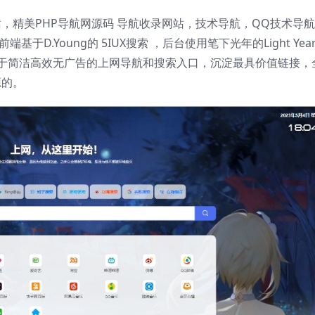
网站，精美PHP导航网源码 导航收录网站，技术导航，QQ技术导
D.Young的 5IUX搜索 ，后台使用笔下光年的Light Yea
力于简洁高效无广告的上网导航和搜索入口，沉淀最具价值链接，
源的。