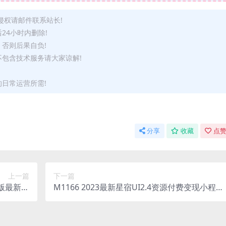
侵权请邮件联系站长!
24小时内删除!
。否则后果自负!
不包含技术服务请大家谅解!
的日常运营所需!
分享
收藏
点赞
上一篇
下一篇
密版最新可
M1166 2023最新星宿UI2.4资源付费变现小程序
盲盒源码
源码 支持流量主