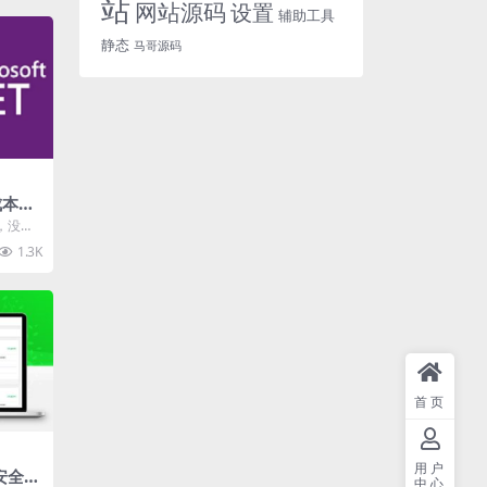
站
网站源码
设置
辅助工具
静态
马哥源码
成本的
，没好
工作效
1.3K
..
首页
用户
安全宝
中心