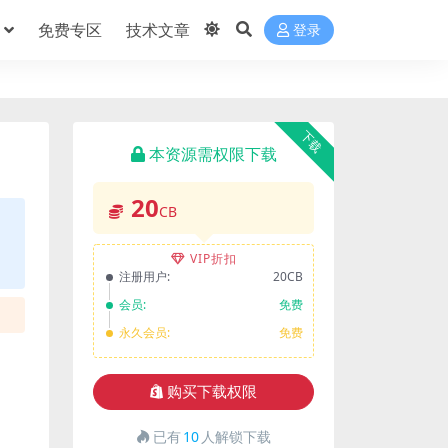
免费专区
技术文章
登录
下载
本资源需权限下载
20
CB
VIP折扣
注册用户:
20CB
会员:
免费
永久会员:
免费
购买下载权限
已有
10
人解锁下载