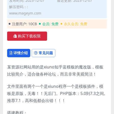
发布时间: 2023-12-07
最近更新: 2023-12-07
解压密码：:
www.mageym.com
注册用户:
10CB
会员:
免费
永久会员:
免费
购买下载权限
详情介绍
常见问题
某资源社网站用的是xiuno知乎蓝模板的魔改版，模板
比较简介，适合做各种论坛，而且非常美观简洁！
文件里面有两个一个是xiuno程序一个是模板插件，模
板是原版，无毒！！无后门。PHP版本：5.0到7.3之间,
推荐7.1，高和低都会出错！！！
搭建教程：