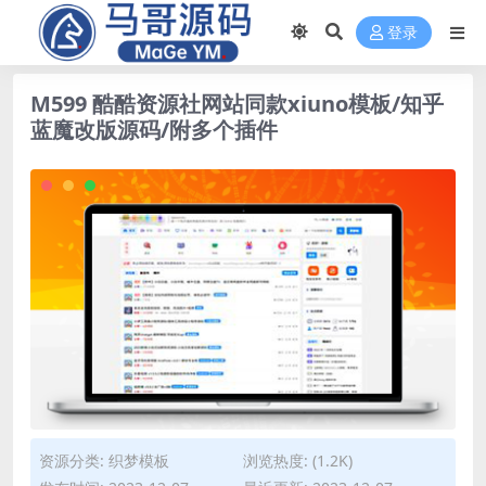
登录
M599 酷酷资源社网站同款xiuno模板/知乎
蓝魔改版源码/附多个插件
资源分类:
织梦模板
浏览热度: (1.2K)