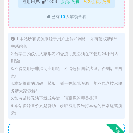
注册用户:
10CB
会员:
免费
永久会员:
免费
已有
10
人解锁查看
1.本站所有资源来源于用户上传和网络，如有侵权请邮件
联系站长!
2.分享目的仅供大家学习和交流，您必须在下载后24小时内
删除!
3.不得使用于非法商业用途，不得违反国家法律。否则后果自
负!
4.本站提供的源码、模板、插件等其他资源，都不包含技术服
务请大家谅解!
5.如有链接无法下载或失效，请联系管理员处理!
6.本站资源售价只是赞助，收取费用仅维持本站的日常运营所
需!
下载