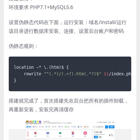
环境要求 PHP7.1+MySQL5.6
设置伪静态代码在下面，运行安装：域名/install/运行
该目录进行数据库安装、连接、设置后台账户和密码
伪静态规则：
location ~* \.(htm)$ {

    rewrite 
"^(.*)/(.+?).htm(.*?)$"
$1
/index.php?
$
}
搭建就完成了，首次搭建先在后台把所有的插件卸载，
再重新安装，安装完再清缓存