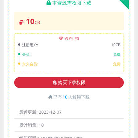
本资源需权限下载
10
CB
VIP折扣
注册用户:
10CB
会员:
免费
永久会员:
免费
购买下载权限
已有
10
人解锁下载
最近更新:
2023-12-07
累计销量:
10
解压密码：:
www.mageym.com