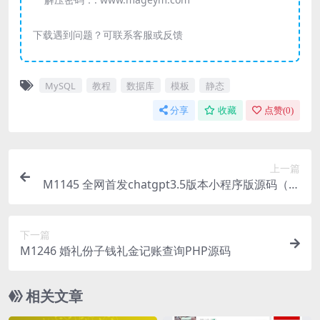
下载遇到问题？可联系客服或反馈
MySQL
教程
数据库
模板
静态
分享
收藏
点赞(
0
)
上一篇
M1145 全网首发chatgpt3.5版本小程序版源码（更
新3.5接口）
下一篇
M1246 婚礼份子钱礼金记账查询PHP源码
相关文章